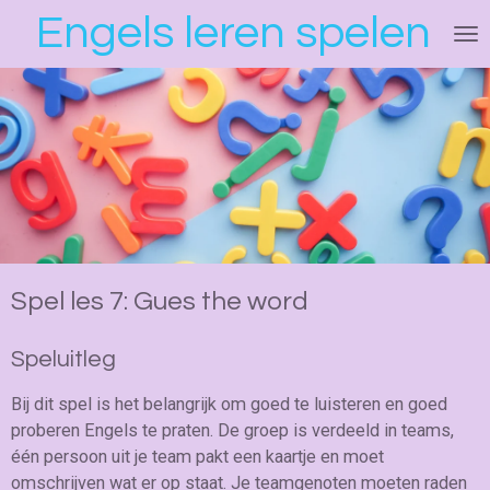
Engels leren spelen
Ga
direct
naar
de
hoofdinhoud
Spel les 7: Gues the word
Speluitleg
Bij dit spel is het belangrijk om goed te luisteren en goed
proberen Engels te praten. De groep is verdeeld in teams,
één persoon uit je team pakt een kaartje en moet
omschrijven wat er op staat. Je teamgenoten moeten raden