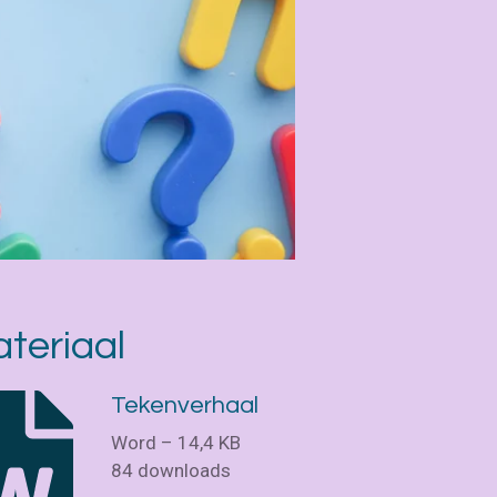
teriaal
Tekenverhaal
Word – 14,4 KB
84 downloads