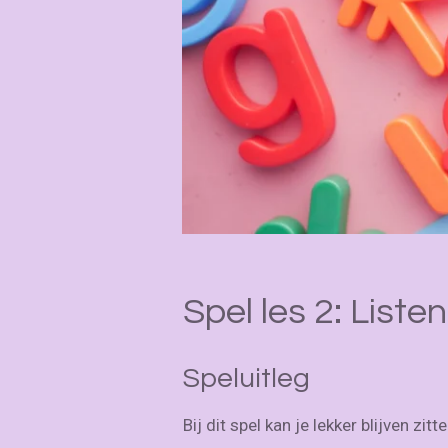
Spel les 2: List
Speluitleg
Bij dit spel kan je lekker blijven zi