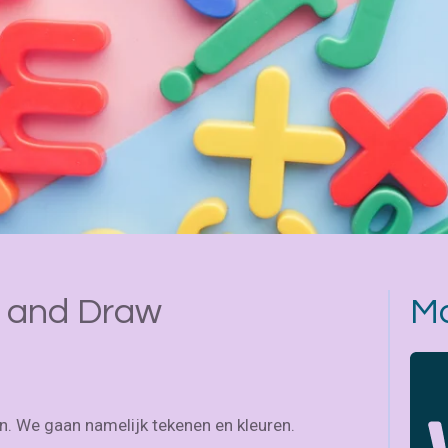
en and Draw
Ma
tten. We gaan namelijk tekenen en kleuren.