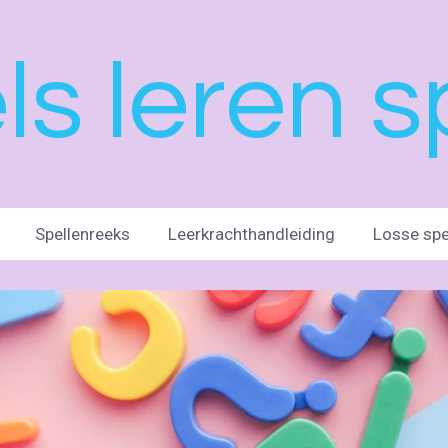
ls leren s
Spellenreeks
Leerkrachthandleiding
Losse spe